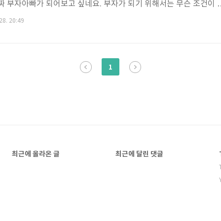
짜 부자아빠가 되어보고 싶네요. 부자가 되기 위해서는 무슨 조건이 
, 복 모두 맞습니다. 그러나 팔자도 자신감도 복도 모두 자기 생각에서
28. 20:49
고쳐질까요? 자기생각이 바꿔야 팔자도 바뀌겠죠. 부동산 투자로 부자,
끝에 진정으로 미래를 보는 안목이 있을 때 단한순간에 운좋아서 벌
 요즘은 부동산 규제도 많고, 모두에게 공개적으로 볼 수 있습니다. 하
1
 고민하고 분석해내..
최근에 올라온 글
최근에 달린 댓글