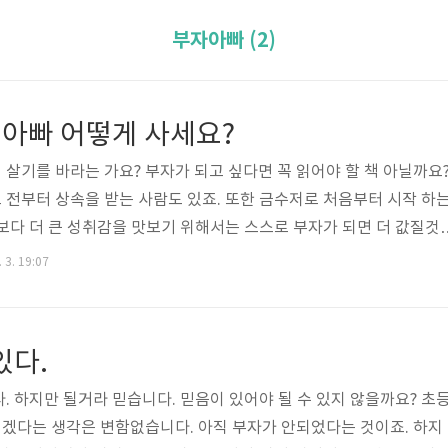
부자아빠 (2)
아빠 어떻게 사세요?
살기를 바라는 가요? 부자가 되고 싶다면 꼭 읽어야 할 책 아닐까요
전부터 상속을 받는 사람도 있죠. 또한 금수저로 처음부터 시작 하
보다 더 큰 성취감을 맛보기 위해서는 스스로 부자가 되면 더 값질것
하에 따라 3대가 가난할 수는 없습니다. 3대부자로 지속되기도 힘듧
 3. 19:07
는 정신적인 무장을 먼저 해야하겠죠. 아무리 부자되는 법 이 인터넷
소리 소문도 없습니다. 부자아빠 가난한아빠의 차이점은 학교 공부를
요성을 알아야 합니다. 그리고 돈을 담을 수 있는 넒은 마인더가 있어
있다.
 있고 1억, 10..
. 하지만 될거라 믿습니다. 믿음이 있어야 될 수 있지 않을까요? 초
겠다는 생각은 변함없습니다. 아직 부자가 안되었다는 것이죠. 하지