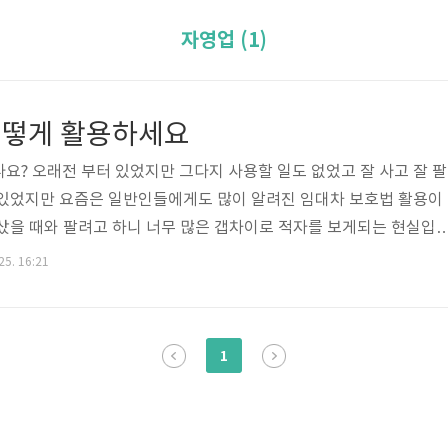
자영업 (1)
어떻게 활용하세요
요? 오래전 부터 있었지만 그다지 사용할 일도 없었고 잘 사고 잘 팔
 있었지만 요즘은 일반인들에게도 많이 알려진 임대차 보호법 활용이
샀을 때와 팔려고 하니 너무 많은 갭차이로 적자를 보게되는 현실입
 이상이 되는 것이죠. 매매를 해도 손해이닌 당분간 몇년 임대로해서 버
25. 16:21
야기해서 임대차 보호법은 자영업, 소상공인, 개인에게 임대료등의 
 걱정을 사전에 방지하는 개념인것이죠. 개인적으로 아쉬운것은 5년
리한 조건이 될 수 있기에 개인적으로 아쉽숩니다. 개인 자영업자가 5
1
? 직장인 5년으로 돈 벌..