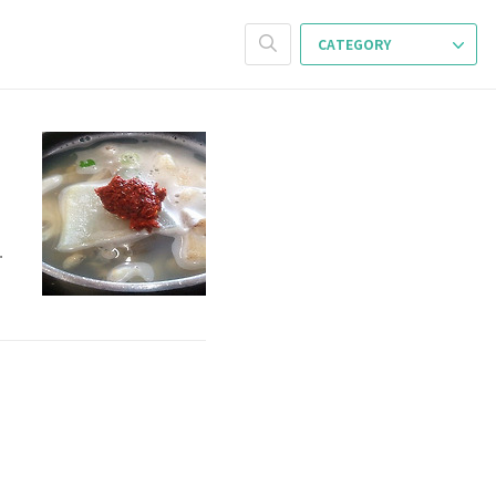
CATEGORY
니
안
이