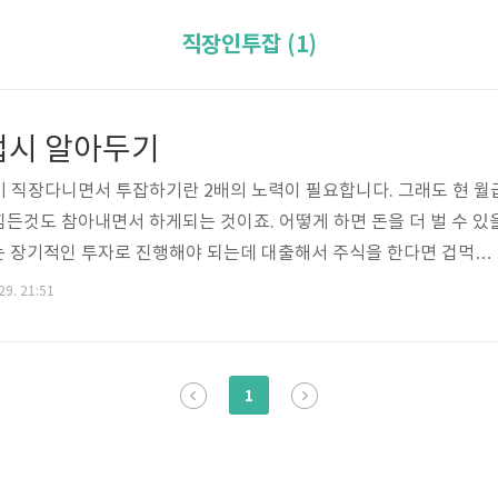
직장인투잡 (1)
업시 알아두기
 직장다니면서 투잡하기란 2배의 노력이 필요합니다. 그래도 현 월
든것도 참아내면서 하게되는 것이죠. 어떻게 하면 돈을 더 벌 수 있
는 장기적인 투자로 진행해야 되는데 대출해서 주식을 한다면 겁먹은
 수 없습니다. 자그마한 것 부터 시작을 해서 감당 할 수 있는 돈으
29. 21:51
 시작할 때 아이템이 있으면 책을 통해서 기본 지식을 익이고 그리
니다. 실제 부딪히면 생각지도 못한 문제점이 있을것입니다. 시급이 
싸고 물가도 오르는 현실입니다. 창업으로 100명중 1명만이 성공
1
 않는다고요? 자기만의..